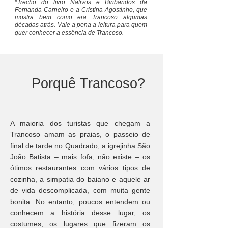
*Trecho do livro Nativos e Biribandos da
masterpiece in the spotlight.
Fernanda Carneiro e a Cristina Agostinho, que
mostra bem como era Trancoso algumas
décadas atrás. Vale a pena a leitura para quem
quer conhecer a essência de Trancoso.
Porquê Trancoso?
A maioria dos turistas que chegam a
Trancoso amam as praias, o passeio de
final de tarde no Quadrado, a igrejinha São
João Batista – mais fofa, não existe – os
ótimos restaurantes com vários tipos de
cozinha, a simpatia do baiano e aquele ar
de vida descomplicada, com muita gente
bonita. No entanto, poucos entendem ou
conhecem a história desse lugar, os
costumes, os lugares que fizeram os