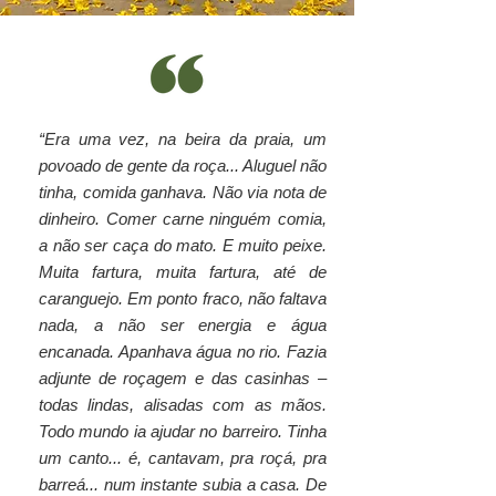
“Era uma vez, na beira da praia, um
povoado de gente da roça... Aluguel não
tinha, comida ganhava. Não via nota de
dinheiro. Comer carne ninguém comia,
a não ser caça do mato. E muito peixe.
Muita fartura, muita fartura, até de
caranguejo. Em ponto fraco, não faltava
Powered by
nada, a não ser energia e água
InnoTech Apps
encanada. Apanhava água no rio. Fazia
adjunte de roçagem e das casinhas –
todas lindas, alisadas com as mãos.
Todo mundo ia ajudar no barreiro. Tinha
um canto... é, cantavam, pra roçá, pra
barreá... num instante subia a casa. De